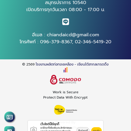
สมุทรปราการ 10540
เปิดบริการทุกวันเวลา 08:00 - 17:00 น.
อีเมล :
chiandaicd@gmail.com
โทรศัพท์ :
096-379-8367
,
02-346-5419-20
© 2569
โรงงานผลิตท่อทองเหลือง - เชียนใต้สากลเทรดดิ้ง
Work is Secure
Protect Data With Encrypt
Powered By
เว็บไซต์นี้ใช้คุกกี้
Thailand YellowPages
เราใช้คุกกี้เพื่อเพิ่มประสิทธิภาพและ
ตั้งค่าคุกกี้
ยอมรับ