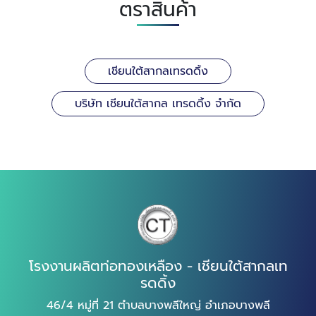
ตราสินค้า
เชียนใต้สากลเทรดดิ้ง
บริษัท เชียนใต้สากล เทรดดิ้ง จำกัด
โรงงานผลิตท่อทองเหลือง - เชียนใต้สากลเท
รดดิ้ง
46/4 หมู่ที่ 21 ตำบลบางพลีใหญ่ อำเภอบางพลี