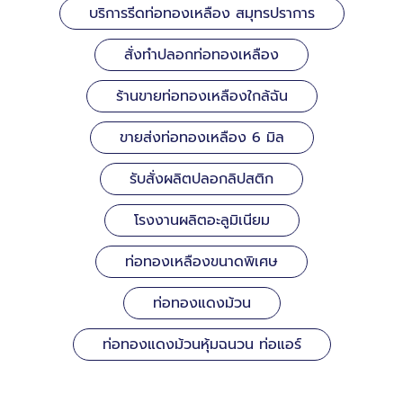
บริการรีดท่อทองเหลือง สมุทรปราการ
สั่งทำปลอกท่อทองเหลือง
ร้านขายท่อทองเหลืองใกล้ฉัน
ขายส่งท่อทองเหลือง 6 มิล
รับสั่งผลิตปลอกลิปสติก
โรงงานผลิตอะลูมิเนียม
ท่อทองเหลืองขนาดพิเศษ
ท่อทองแดงม้วน
ท่อทองแดงม้วนหุ้มฉนวน ท่อแอร์