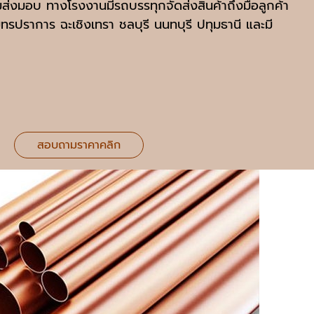
มส่งมอบ ทางโรงงานมีรถบรรทุกจัดส่งสินค้าถึงมือลูกค้า
มุทรปราการ ฉะเชิงเทรา ชลบุรี นนทบุรี ปทุมธานี และมี
สอบถามราคาคลิก