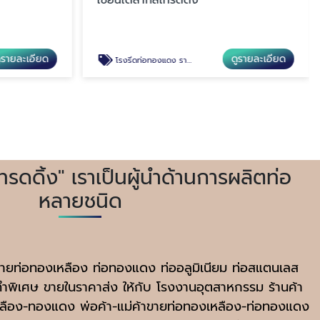
ูรายละเอียด
ดูรายละเอียด
โรงรีดท่อทองแดง ราคาถูก
ทรดดิ้ง" เราเป็นผู้นำด้านการผลิตท่อ
หลายชนิด
่ายท่อทองเหลือง ท่อทองแดง ท่ออลูมิเนียม ท่อสแตนเลส
พิเศษ ขายในราคาส่ง ให้กับ โรงงานอุตสาหกรรม ร้านค้า
เหลือง-ทองแดง พ่อค้า-แม่ค้าขายท่อทองเหลือง-ท่อทองแดง