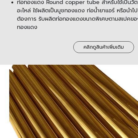
ท่อทองแดง
Round copper tube สำหรับใช้เป็นวัตถุ
อะไหล่ ใช้ผลิตเป็นบูชทองแดง ท่อน้ำยาแอร์ หรือนำไปขึ
ต้องการ รับผลิตท่อทองแดงขนาดพิเศษตามสเปคของลู
ทองแดง
คลิกดูสินค้าเพิ่มเติม