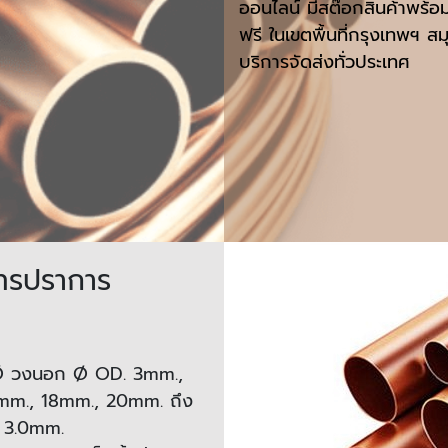
ออนไลน์ มีสต๊อกสินค้าพร้อ
ฟรี ในเขตพื้นที่กรุงเทพฯ ส
บริการจัดส่งทั่วประเทศ
ทรปราการ
 วงนอก Ø OD. 3mm.,
mm., 18mm., 20mm. ถึง
 3.0mm.