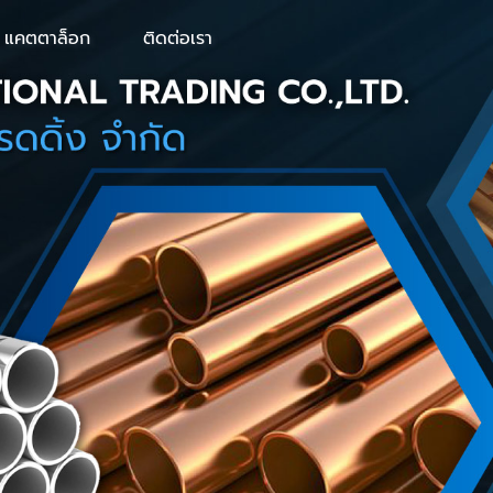
แคตตาล็อก
ติดต่อเรา