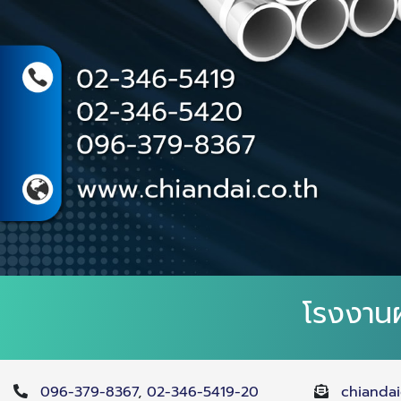
โรงงานผ
096-379-8367
,
02-346-5419-20
chianda