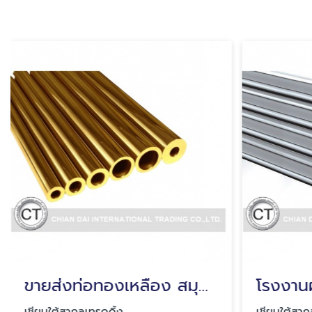
ขายส่งท่อทองเหลือง สมุทรปราการ
เชียนใต้สากลเทรดดิ้ง
เชียนใต้สาก