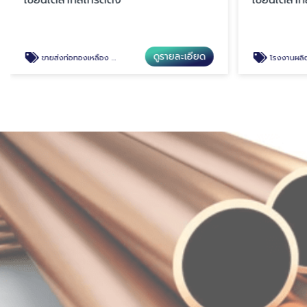
ดูรายละเอียด
ขายส่งท่อทองเหลือง สมุทรปราการ
โรงงานผลิตท่อแอร