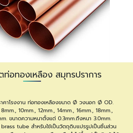
ตท่อทองเหลือง สมุทรปราการ
 ราคาโรงงาน ท่อทองเหลืองขนาด Ø วงนอก Ø
OD.
 8mm., 10mm., 12mm., 14mm., 16mm., 18mm.,
. ขนาดความหนาตั้งแต่ 0.3mm.ถึงหนา 3.0mm.
rass tube สำหรับใช้เป็นวัตถุดิบแปรรูปเป็นชิ้นส่วน