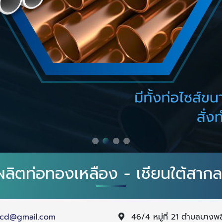
ลิตท่อทองเหลือง - เชียนใต้สากล
icd@gmail.com
46/4 หมู่ที่ 21 ตำบลบางพ