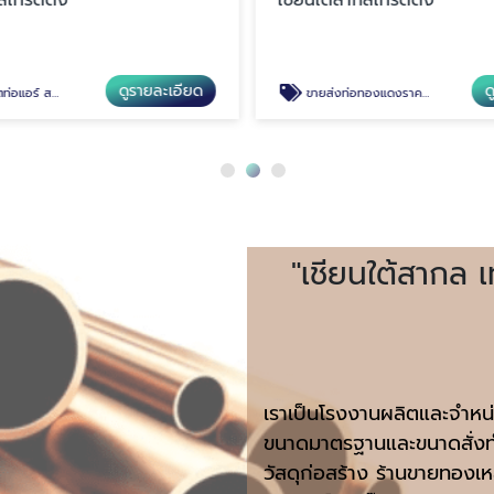
ดูรายละเอียด
ด
์ สมุทรปราการ
ขายส่งท่อทองแดงราคาถูก
"เชียนใต้สากล เ
เราเป็นโรงงานผลิตและจำหน
ขนาดมาตรฐานและขนาดสั่งทำ
วัสดุก่อสร้าง ร้านขายทอง