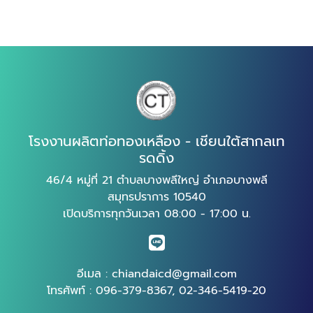
โรงงานผลิตท่อทองเหลือง - เชียนใต้สากลเท
รดดิ้ง
46/4 หมู่ที่ 21 ตำบลบางพลีใหญ่ อำเภอบางพลี
สมุทรปราการ 10540
เปิดบริการทุกวันเวลา 08:00 - 17:00 น.
อีเมล :
chiandaicd@gmail.com
โทรศัพท์ :
096-379-8367
,
02-346-5419-20