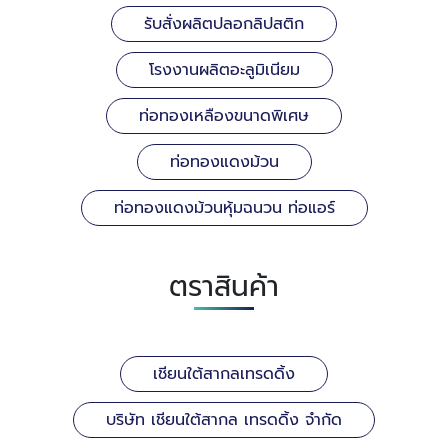
รับสั่งผลิตปลอกลิปสติก
โรงงานผลิตอะลูมิเนียม
ท่อทองเหลืองขนาดพิเศษ
ท่อทองแดงม้วน
ท่อทองแดงม้วนหุ้มฉนวน ท่อแอร์
ตราสินค้า
เชียนใต้สากลเทรดดิ้ง
บริษัท เชียนใต้สากล เทรดดิ้ง จำกัด