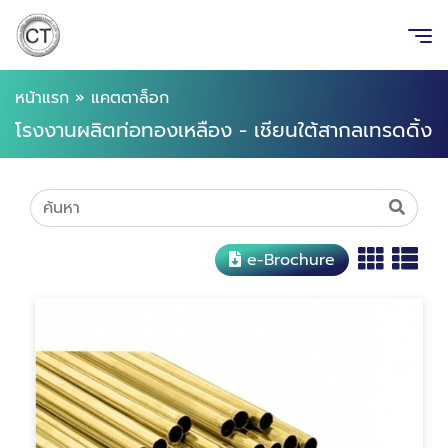
หน้าแรก
»
แคตตาล็อก
โรงงานผลิตท่อทองเหลือง - เชียนใต้สากลเทรดดิ้ง
e-Brochure