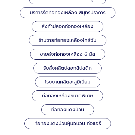
บริการรีดท่อทองเหลือง สมุทรปราการ
สั่งทำปลอกท่อทองเหลือง
ร้านขายท่อทองเหลืองใกล้ฉัน
ขายส่งท่อทองเหลือง 6 มิล
รับสั่งผลิตปลอกลิปสติก
โรงงานผลิตอะลูมิเนียม
ท่อทองเหลืองขนาดพิเศษ
ท่อทองแดงม้วน
ท่อทองแดงม้วนหุ้มฉนวน ท่อแอร์