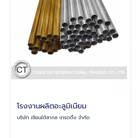
โรงงานผลิตอะลูมิเนียม
บริษัท เชียนใต้สากล เทรดดิ้ง จำกัด