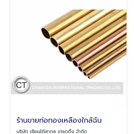
ร้านขายท่อทองเหลืองใกล้ฉัน
บริษัท เชียนใต้สากล เทรดดิ้ง จำกัด