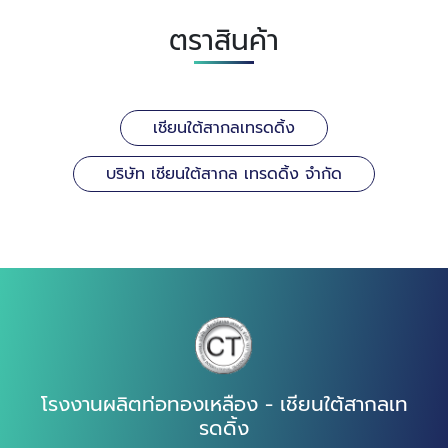
ตราสินค้า
เชียนใต้สากลเทรดดิ้ง
บริษัท เชียนใต้สากล เทรดดิ้ง จำกัด
โรงงานผลิตท่อทองเหลือง - เชียนใต้สากลเท
รดดิ้ง