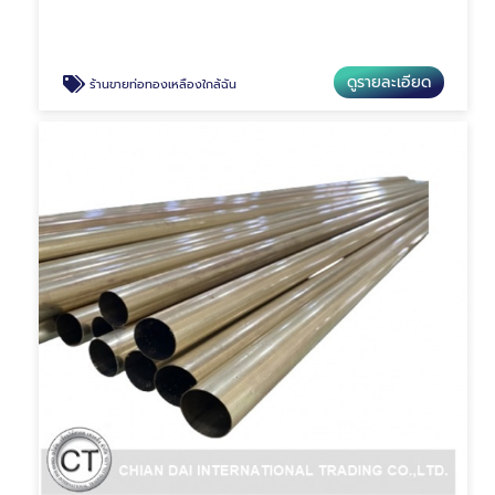
ดูรายละเอียด
ร้านขายท่อทองเหลืองใกล้ฉัน