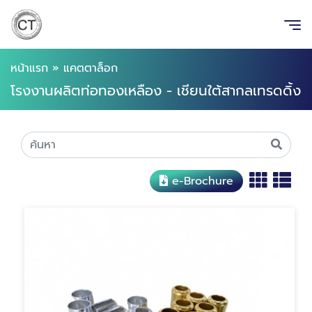
หน้าแรก
»
แคตตาล็อก
โรงงานผลิตท่อทองเหลือง - เชียนใต้สากลเทรดดิ้ง
e-Brochure