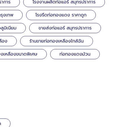
ราการ
โรงงานผลิตท่อแอร์ สมุทรปราการ
กรุงเทพ
โรงรีดท่อทองแดง ราคาถูก
ูมิเนียม
ขายส่งท่อแอร์ สมุทรปราการ
ลือง
ร้านขายท่อทองเหลืองใกล้ฉัน
องเหลืองขนาดพิเศษ
ท่อทองแดงม้วน
ด