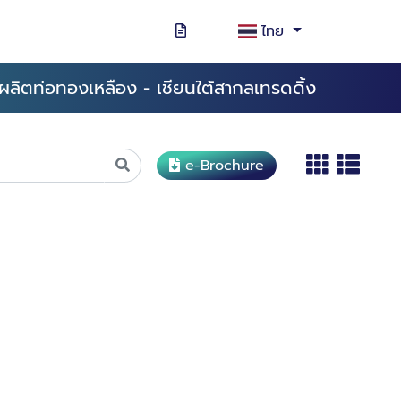
ไทย
ผลิตท่อทองเหลือง - เชียนใต้สากลเทรดดิ้ง
e-Brochure