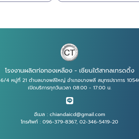
โรงงานผลิตท่อทองเหลือง - เชียนใต้สากลเทรดดิ้ง
6/4 หมู่ที่ 21 ตำบลบางพลีใหญ่ อำเภอบางพลี สมุทรปราการ 105
เปิดบริการทุกวันเวลา 08:00 - 17:00 น.
อีเมล :
chiandaicd@gmail.com
โทรศัพท์ :
096-379-8367
,
02-346-5419-20