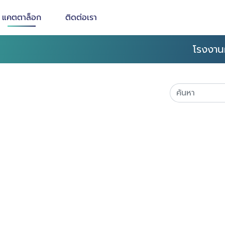
แคตตาล็อก
ติดต่อเรา
โรงงาน