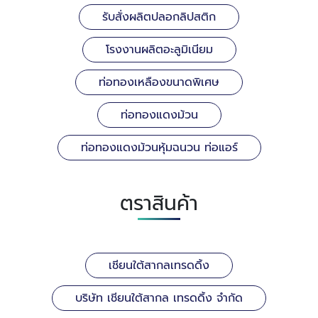
รับสั่งผลิตปลอกลิปสติก
โรงงานผลิตอะลูมิเนียม
ท่อทองเหลืองขนาดพิเศษ
ท่อทองแดงม้วน
ท่อทองแดงม้วนหุ้มฉนวน ท่อแอร์
ตราสินค้า
เชียนใต้สากลเทรดดิ้ง
บริษัท เชียนใต้สากล เทรดดิ้ง จำกัด