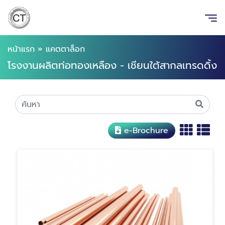
หน้าแรก
»
แคตตาล็อก
โรงงานผลิตท่อทองเหลือง - เชียนใต้สากลเทรดดิ้ง
e-Brochure