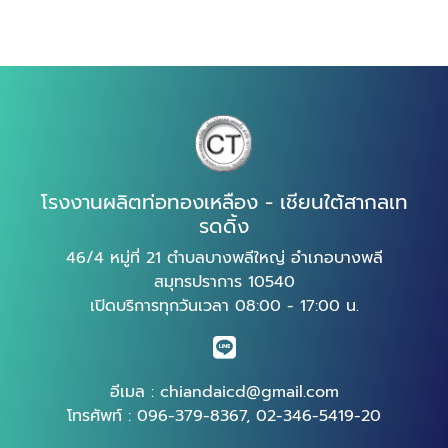
โรงงานผลิตท่อทองเหลือง - เชียนใต้สากลเท
รดดิ้ง
46/4 หมู่ที่ 21 ตำบลบางพลีใหญ่ อำเภอบางพลี
สมุทรปราการ 10540
เปิดบริการทุกวันเวลา 08:00 - 17:00 น.
อีเมล :
chiandaicd@gmail.com
โทรศัพท์ :
096-379-8367
,
02-346-5419-20