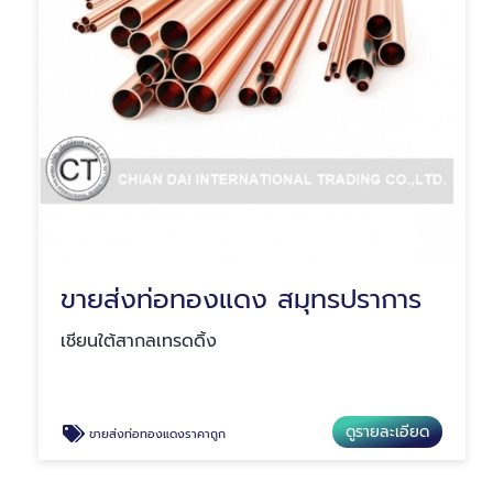
ขายส่งท่อทองแดง สมุทรปราการ
เชียนใต้สากลเทรดดิ้ง
ดูรายละเอียด
ขายส่งท่อทองแดงราคาถูก