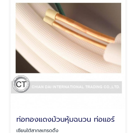
ท่อทองแดงม้วนหุ้มฉนวน ท่อแอร์
เชียนใต้สากลเทรดดิ้ง