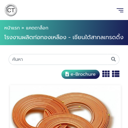
หน้าแรก
»
แคตตาล็อก
โรงงานผลิตท่อทองเหลือง - เชียนใต้สากลเทรดดิ้ง
e-Brochure