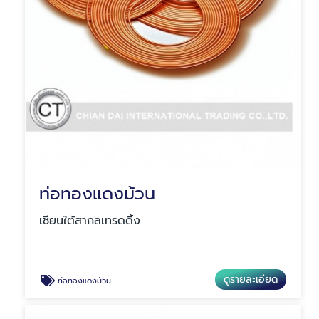
ท่อทองแดงม้วน
เชียนใต้สากลเทรดดิ้ง
ดูรายละเอียด
ท่อทองแดงม้วน