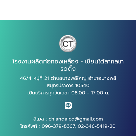
โรงงานผลิตท่อทองเหลือง - เชียนใต้สากลเท
รดดิ้ง
46/4 หมู่ที่ 21 ตำบลบางพลีใหญ่ อำเภอบางพลี
สมุทรปราการ 10540
เปิดบริการทุกวันเวลา 08:00 - 17:00 น.
อีเมล :
chiandaicd@gmail.com
โทรศัพท์ :
096-379-8367
,
02-346-5419-20