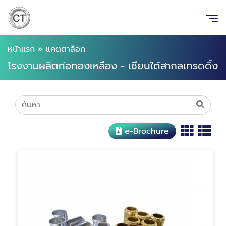
หน้าแรก
»
แคตตาล็อก
โรงงานผลิตท่อทองเหลือง - เชียนใต้สากลเทรดดิ้ง
e-Brochure