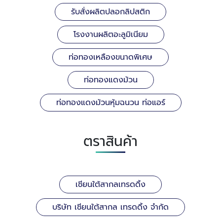
รับสั่งผลิตปลอกลิปสติก
โรงงานผลิตอะลูมิเนียม
ท่อทองเหลืองขนาดพิเศษ
ท่อทองแดงม้วน
ท่อทองแดงม้วนหุ้มฉนวน ท่อแอร์
ตราสินค้า
เชียนใต้สากลเทรดดิ้ง
บริษัท เชียนใต้สากล เทรดดิ้ง จำกัด