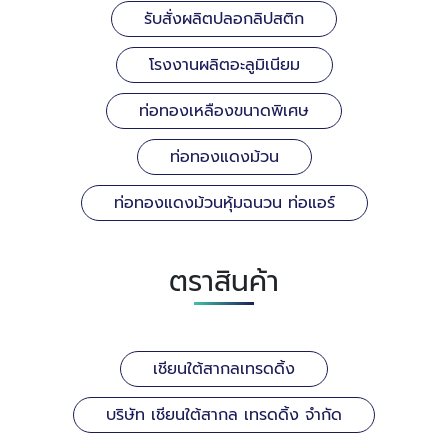
รับสั่งผลิตปลอกลิปสติก
โรงงานผลิตอะลูมิเนียม
ท่อทองเหลืองขนาดพิเศษ
ท่อทองแดงม้วน
ท่อทองแดงม้วนหุ้มฉนวน ท่อแอร์
ตราสินค้า
เชียนใต้สากลเทรดดิ้ง
บริษัท เชียนใต้สากล เทรดดิ้ง จำกัด