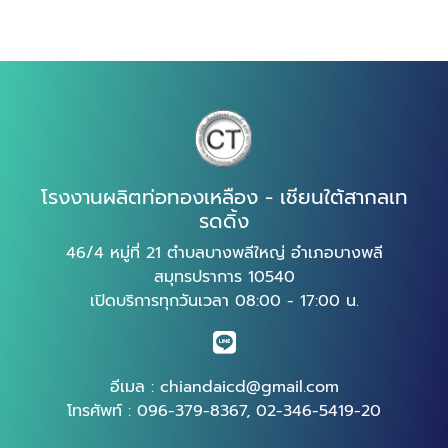
โรงงานผลิตท่อทองเหลือง - เชียนใต้สากลเท
รดดิ้ง
46/4 หมู่ที่ 21 ตำบลบางพลีใหญ่ อำเภอบางพลี
สมุทรปราการ 10540
เปิดบริการทุกวันเวลา 08:00 - 17:00 น.
อีเมล :
chiandaicd@gmail.com
โทรศัพท์ :
096-379-8367
,
02-346-5419-20