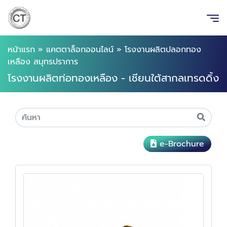
หน้าแรก
»
แคตตาล็อกออนไลน์
»
โรงงานผลิตปลอกทอง
เหลือง สมุทรปราการ
โรงงานผลิตท่อทองเหลือง - เชียนใต้สากลเทรดดิ้ง
e-Brochure