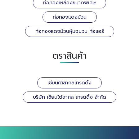
ท่อทองเหลืองขนาดพิเศษ
ท่อทองแดงม้วน
ท่อทองแดงม้วนหุ้มฉนวน ท่อแอร์
ตราสินค้า
เชียนใต้สากลเทรดดิ้ง
บริษัท เชียนใต้สากล เทรดดิ้ง จำกัด