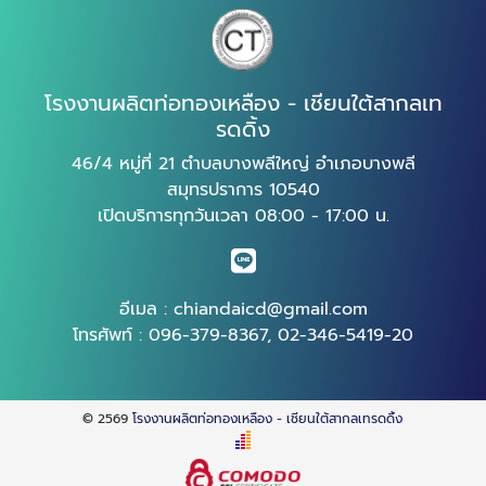
โรงงานผลิตท่อทองเหลือง - เชียนใต้สากลเท
รดดิ้ง
46/4 หมู่ที่ 21 ตำบลบางพลีใหญ่ อำเภอบางพลี
สมุทรปราการ 10540
เปิดบริการทุกวันเวลา 08:00 - 17:00 น.
อีเมล :
chiandaicd@gmail.com
โทรศัพท์ :
096-379-8367
,
02-346-5419-20
© 2569
โรงงานผลิตท่อทองเหลือง - เชียนใต้สากลเทรดดิ้ง