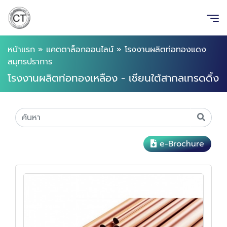
หน้าแรก
»
แคตตาล็อกออนไลน์
»
โรงงานผลิตท่อทองแดง
สมุทรปราการ
โรงงานผลิตท่อทองเหลือง - เชียนใต้สากลเทรดดิ้ง
e-Brochure