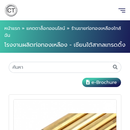
หน้าแรก
»
แคตตาล็อกออนไลน์
»
ร้านขายท่อทองเหลืองใกล้
ฉัน
โรงงานผลิตท่อทองเหลือง - เชียนใต้สากลเทรดดิ้ง
e-Brochure