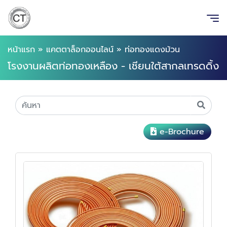
หน้าแรก
»
แคตตาล็อกออนไลน์
»
ท่อทองแดงม้วน
โรงงานผลิตท่อทองเหลือง - เชียนใต้สากลเทรดดิ้ง
e-Brochure