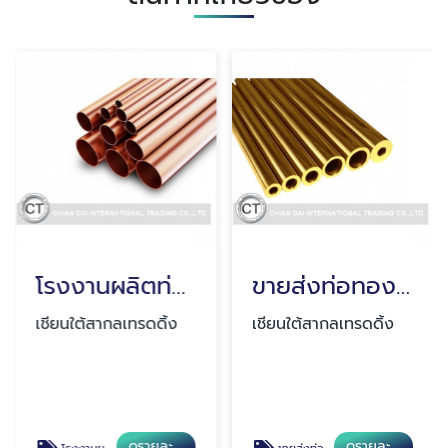
โรงงานผลิตท่อทองแดง สมุทรปราการ
ขายส่งท่อทองเหลือง สมุทรปราการ
เชียนใต้สากลเทรดดิ้ง
เชียนใต้สากลเทรดดิ้ง
ดูรายละเอียด
ดูรายละเอียด