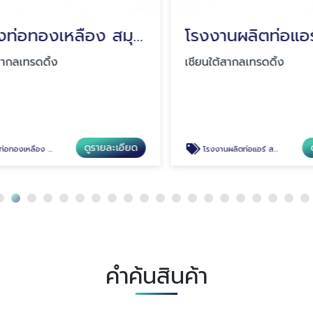
ขายส่งท่อทองเหลือง สมุทรปราการ
กลเทรดดิ้ง
เชียนใต้สากลเทรดดิ้ง
ดูรายละเอียด
ดู
ลือง สมุทรปราการ
โรงงานผลิตท่อแอร์ สมุทรปราการ
คำค้นสินค้า