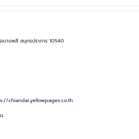
เภอบางพลี สมุทรปราการ 10540
s://chiandai.yellowpages.co.th
น.