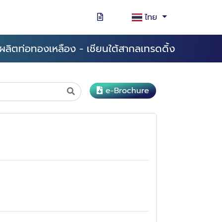
ไทย
ผลิตท่อทองเหลือง - เชียนใต้สากลเทรดดิ้ง
e-Brochure