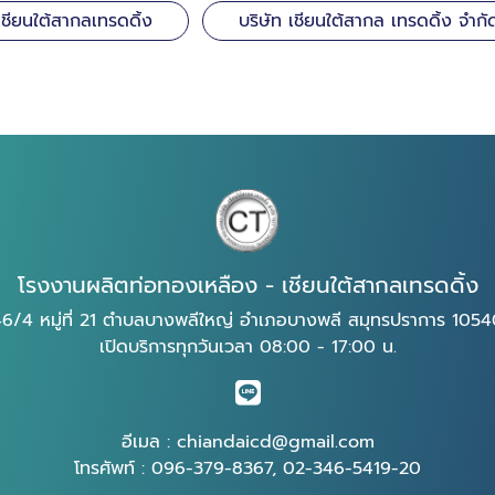
เชียนใต้สากลเทรดดิ้ง
บริษัท เชียนใต้สากล เทรดดิ้ง จำกั
โรงงานผลิตท่อทองเหลือง - เชียนใต้สากลเทรดดิ้ง
6/4 หมู่ที่ 21 ตำบลบางพลีใหญ่ อำเภอบางพลี สมุทรปราการ 105
เปิดบริการทุกวันเวลา 08:00 - 17:00 น.
อีเมล :
chiandaicd@gmail.com
โทรศัพท์ :
096-379-8367
,
02-346-5419-20