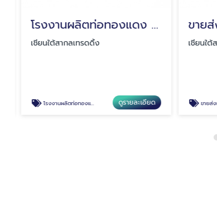
โรงงานผลิตท่อทองแดง สมุทรปราการ
เชียนใต้สากลเทรดดิ้ง
เชียนใต้สา
ดูรายละเอียด
โรงงานผลิตท่อทองแดง สมุทรปราการ
ขายส่งท่อทองเห