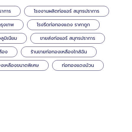
ราการ
โรงงานผลิตท่อแอร์ สมุทรปราการ
กรุงเทพ
โรงรีดท่อทองแดง ราคาถูก
ูมิเนียม
ขายส่งท่อแอร์ สมุทรปราการ
ลือง
ร้านขายท่อทองเหลืองใกล้ฉัน
องเหลืองขนาดพิเศษ
ท่อทองแดงม้วน