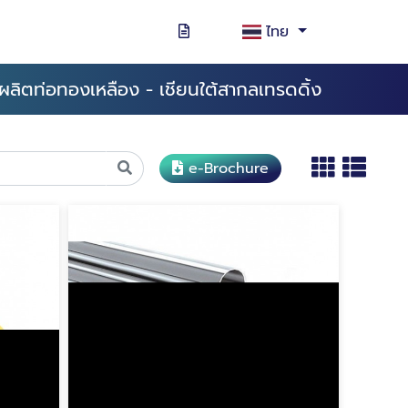
ไทย
ผลิตท่อทองเหลือง - เชียนใต้สากลเทรดดิ้ง
e-Brochure