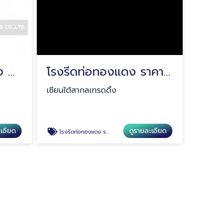
ท่อทองเหลืองราคาส่ง กรุงเทพ
โรงรีดท่อทองแดง ราคาถูก
เชียนใต้สากลเทรดดิ้ง
ะเอียด
ดูรายละเอียด
โรงรีดท่อทองแดง ราคาถูก