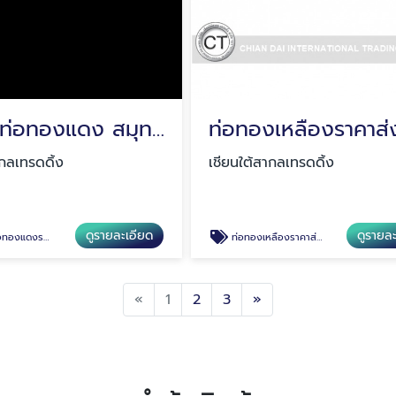
ขายส่งท่อทองแดง สมุทรปราการ
ากลเทรดดิ้ง
เชียนใต้สากลเทรดดิ้ง
ดูรายละเอียด
ดูรายล
องแดงราคาถูก
ท่อทองเหลืองราคาส่ง กรุงเทพ
Previous
Next
«
1
2
3
»