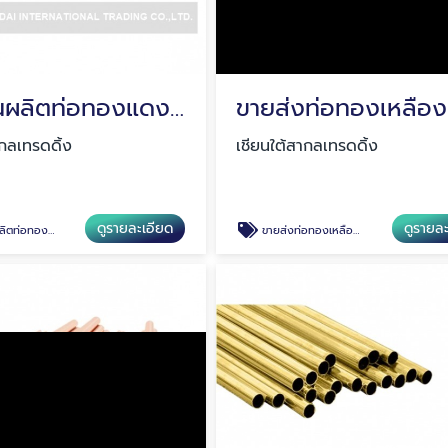
โรงงานผลิตท่อทองแดง สมุทรปราการ
ากลเทรดดิ้ง
เชียนใต้สากลเทรดดิ้ง
ดูรายละเอียด
ดูรายล
งแดง สมุทรปราการ
ขายส่งท่อทองเหลือง สมุทรปราการ