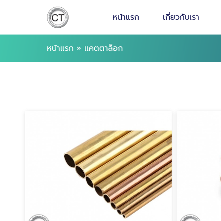
หน้าแรก
เกี่ยวกับเรา
หน้าแรก
»
แคตตาล็อก