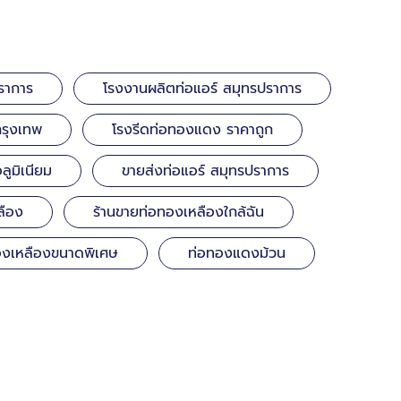
ราการ
โรงงานผลิตท่อแอร์ สมุทรปราการ
กรุงเทพ
โรงรีดท่อทองแดง ราคาถูก
ูมิเนียม
ขายส่งท่อแอร์ สมุทรปราการ
ลือง
ร้านขายท่อทองเหลืองใกล้ฉัน
องเหลืองขนาดพิเศษ
ท่อทองแดงม้วน