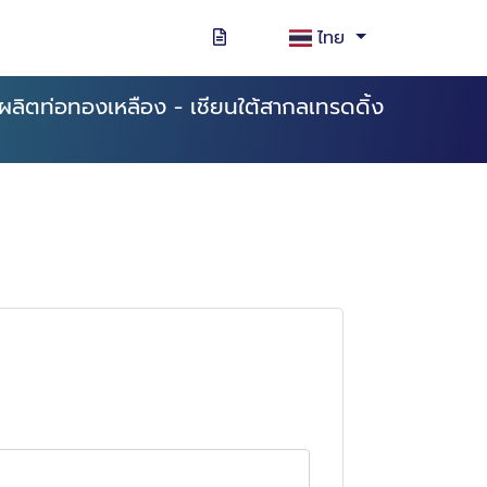
ไทย
ผลิตท่อทองเหลือง - เชียนใต้สากลเทรดดิ้ง