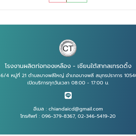
โรงงานผลิตท่อทองเหลือง - เชียนใต้สากลเทรดดิ้ง
6/4 หมู่ที่ 21 ตำบลบางพลีใหญ่ อำเภอบางพลี สมุทรปราการ 105
เปิดบริการทุกวันเวลา 08:00 - 17:00 น.
อีเมล :
chiandaicd@gmail.com
โทรศัพท์ :
096-379-8367
,
02-346-5419-20