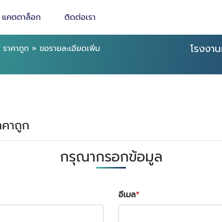
แคตตาล็อก
ติดต่อเรา
โรงงาน
 ราคาถูก
»
ขอรายละเอียดเพิ่ม
าคาถูก
กรุณากรอกข้อมูล
อีเมล